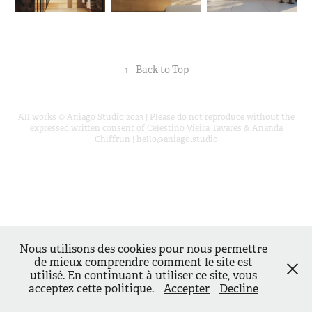
↑
Back to Top
All works © Aniago Studio 2023 | Please do not reproduce without the
expressed written consent of Celestino Vieira Tavares & Ananda
Chiffrun | hello@aniago.studio
Nous utilisons des cookies pour nous permettre
de mieux comprendre comment le site est
utilisé. En continuant à utiliser ce site, vous
acceptez cette politique.
Accepter
Decline